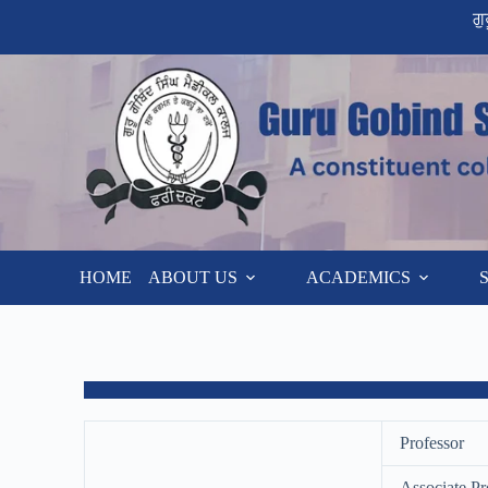
ਗ
HOME
ABOUT US
ACADEMICS
Professor
Associate Pr