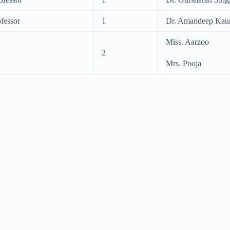
ofessor
1
Dr. Amandeep Kau
Miss. Aarzoo
2
Mrs. Pooja